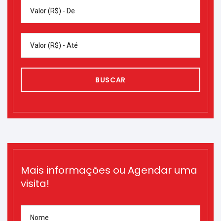
Valor (R$) - De
Valor (R$) - Até
BUSCAR
Mais informações ou Agendar uma
visita!
Nome