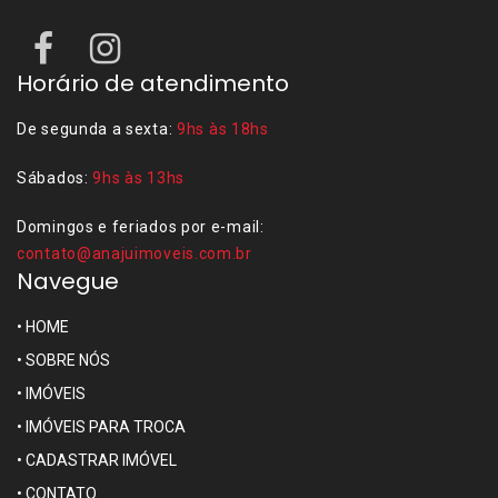
Horário de atendimento
De segunda a sexta:
9hs às 18hs
Sábados:
9hs às 13hs
Domingos e feriados por e-mail:
contato@anajuimoveis.com.br
Navegue
•
HOME
•
SOBRE NÓS
•
IMÓVEIS
•
IMÓVEIS PARA TROCA
•
CADASTRAR IMÓVEL
•
CONTATO