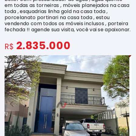
em todas as torneiras , móveis planejados na casa
toda , esquadrias linha gold na casa toda ,
porcelanato portinari na casa toda , estou
vendendo com todos os móveis inclusos , porteira
fechada !! agende sua visita, você vai se apaixonar.
2.835.000
R$