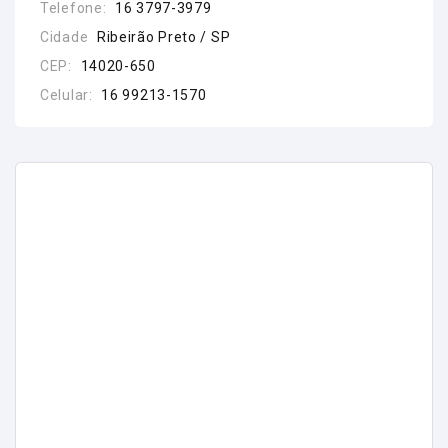
Telefone:
16 3797-3979
Cidade
Ribeirão Preto / SP
CEP:
14020-650
Celular:
16 99213-1570