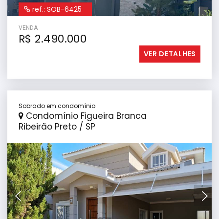
ref.: SOB-6425
VENDA
R$ 2.490.000
VER DETALHES
Sobrado em condomínio
Condomínio Figueira Branca
Ribeirão Preto / SP