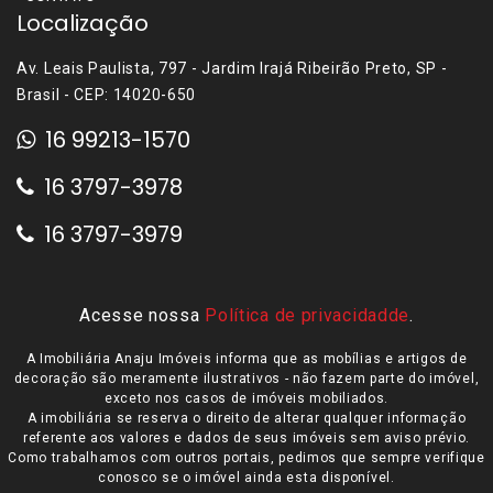
Localização
Av. Leais Paulista, 797 - Jardim Irajá Ribeirão Preto, SP -
Brasil - CEP: 14020-650
16 99213-1570
16 3797-3978
16 3797-3979
Acesse nossa
Política de privacidadde
.
A Imobiliária Anaju Imóveis informa que as mobílias e artigos de
decoração são meramente ilustrativos - não fazem parte do imóvel,
exceto nos casos de imóveis mobiliados.
A imobiliária se reserva o direito de alterar qualquer informação
referente aos valores e dados de seus imóveis sem aviso prévio.
Como trabalhamos com outros portais, pedimos que sempre verifique
conosco se o imóvel ainda esta disponível.