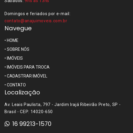
Sábados:
9hs às 13hs
Domingos e feriados por e-mail:
contato@anajuimoveis.com.br
Navegue
•
HOME
•
SOBRE NÓS
•
IMÓVEIS
•
IMÓVEIS PARA TROCA
•
CADASTRAR IMÓVEL
•
CONTATO
Localização
Av. Leais Paulista, 797 - Jardim Irajá Ribeirão Preto, SP -
Brasil - CEP: 14020-650
16 99213-1570