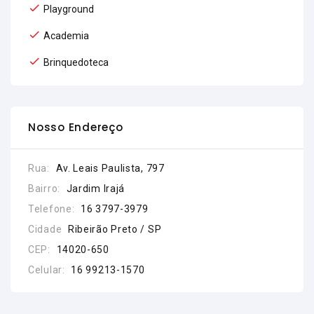
Playground
Academia
Brinquedoteca
Nosso Endereço
Rua:
Av. Leais Paulista, 797
Bairro:
Jardim Irajá
Telefone:
16 3797-3979
Cidade
Ribeirão Preto / SP
CEP:
14020-650
Celular:
16 99213-1570