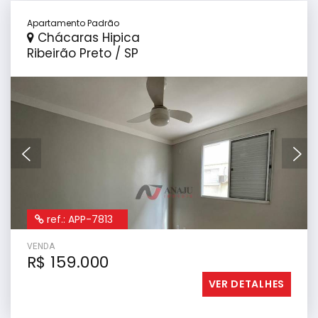
Apartamento Padrão
Chácaras Hipica
Ribeirão Preto / SP
ref.: APP-7813
VENDA
R$ 159.000
VER DETALHES