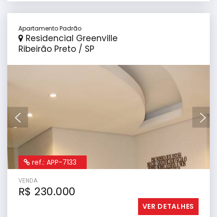
Apartamento Padrão
Residencial Greenville
Ribeirão Preto / SP
ref.: APP-7133
VENDA
R$ 230.000
VER DETALHES