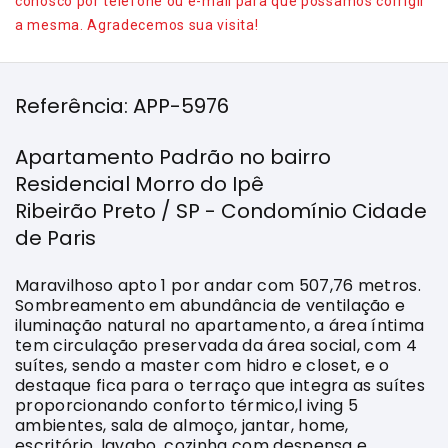
conosco por telefone ou e-mail para que possamos corrigir
a mesma. Agradecemos sua visita!
Referência: APP-5976
Apartamento Padrão no bairro
Residencial Morro do Ipê
Ribeirão Preto / SP - Condomínio Cidade
de Paris
Maravilhoso apto 1 por andar com 507,76 metros.
Sombreamento em abundância de ventilação e
iluminação natural no apartamento, a área íntima
tem circulação preservada da área social, com 4
suítes, sendo a master com hidro e closet, e o
destaque fica para o terraço que integra as suítes
proporcionando conforto térmico,l iving 5
ambientes, sala de almoço, jantar, home,
escritório, lavabo, cozinha com despensa e