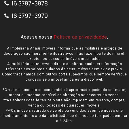
16 3797-3978
16 3797-3979
Acesse nossa
Política de privacidadde
.
A Imobiliária Anaju Imóveis informa que as mobílias e artigos de
decoração são meramente ilustrativos - não fazem parte do imóvel,
exceto nos casos de imóveis mobiliados.
A imobiliária se reserva o direito de alterar qualquer informação
referente aos valores e dados de seus imóveis sem aviso prévio.
Como trabalhamos com outros portais, pedimos que sempre verifique
conosco se o imóvel ainda esta disponível.
*O valor anunciado do condomínio é aproximado, podendo ser maior,
menor ou mesmo passível de alteração no decorrer da venda.
**As solicitações feitas pelo site não implicam em reserva, compra,
venda ou locação de quaisquer imóveis.
***Os imóveis retirado de venda ou vendidos saem de nosso site
imediatamente no ato da solicitação, porém nos portais pode demorar
até 24hs.