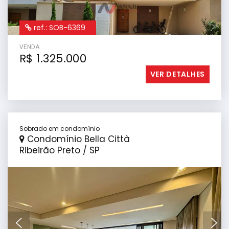
ref.: SOB-6369
VENDA
R$ 1.325.000
VER DETALHES
Sobrado em condomínio
Condomínio Bella Città
Ribeirão Preto / SP