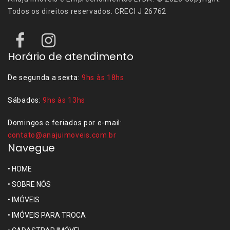
Todos os direitos reservados. CRECI J 26762
Horário de atendimento
De segunda a sexta:
9hs às 18hs
Sábados:
9hs às 13hs
Domingos e feriados por e-mail:
contato@anajuimoveis.com.br
Navegue
•
HOME
•
SOBRE NÓS
•
IMÓVEIS
•
IMÓVEIS PARA TROCA