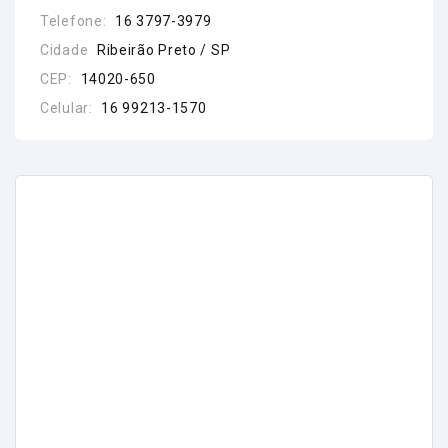
Telefone:
16 3797-3979
Cidade
Ribeirão Preto / SP
CEP:
14020-650
Celular:
16 99213-1570