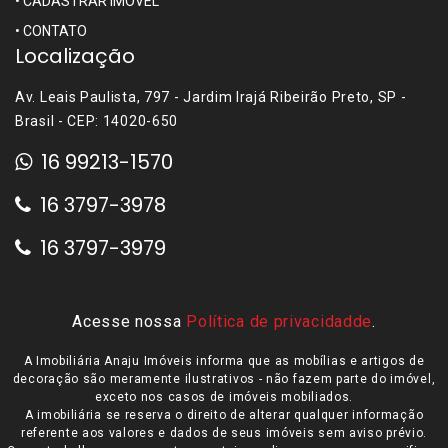
•
CADASTRAR IMÓVEL
•
CONTATO
Localização
Av. Leais Paulista, 797 - Jardim Irajá Ribeirão Preto, SP -
Brasil - CEP: 14020-650
16 99213-1570
16 3797-3978
16 3797-3979
Acesse nossa
Política de privacidadde
.
A Imobiliária Anaju Imóveis informa que as mobílias e artigos de
decoração são meramente ilustrativos - não fazem parte do imóvel,
exceto nos casos de imóveis mobiliados.
A imobiliária se reserva o direito de alterar qualquer informação
referente aos valores e dados de seus imóveis sem aviso prévio.