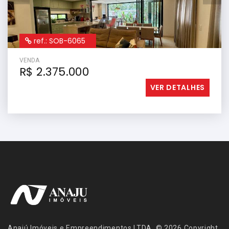
ref.: SOB-6065
VENDA
R$ 2.375.000
VER DETALHES
Anajú Imóveis e Empreendimentos LTDA. © 2026 Copyright.