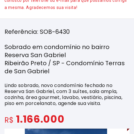
conosco por telefone ou e-mail para que possamos corrigir
a mesma. Agradecemos sua visita!
Referência: SOB-6430
Sobrado em condomínio no bairro
Reserva San Gabriel
Ribeirão Preto / SP - Condomínio Terras
de San Gabriel
Lindo sobrado, novo condomínio fechado no
Reserva San Gabriel, com 3 suítes, sala ampla,
cozinha, área gourmet, lavabo, vestiário, piscina,
piso em porcelanato, agende sua visita.
1.166.000
R$