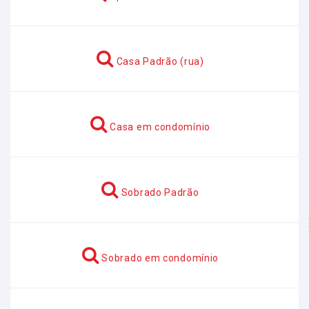
Casa Padrão (rua)
Casa em condomínio
Sobrado Padrão
Anterior
Sobrado em condomínio