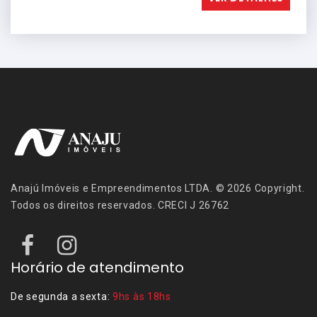
Anajú Imóveis e Empreendimentos LTDA. © 2026 Copyright.
Todos os direitos reservados. CRECI J 26762
Horário de atendimento
De segunda a sexta:
9hs às 18hs