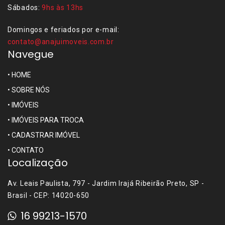
Sábados:
9hs às 13hs
Domingos e feriados por e-mail:
contato@anajuimoveis.com.br
Navegue
•
HOME
•
SOBRE NÓS
•
IMÓVEIS
•
IMÓVEIS PARA TROCA
•
CADASTRAR IMÓVEL
•
CONTATO
Localização
Av. Leais Paulista, 797 - Jardim Irajá Ribeirão Preto, SP -
Brasil - CEP: 14020-650
16 99213-1570