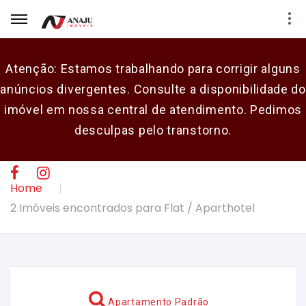
Atenção: Estamos trabalhando para corrigir alguns
anúncios divergentes. Consulte a disponibilidade do
E-mail
imóvel em nossa central de atendimento. Pedimos
desculpas pelo transtorno.
Senha
CADASTRAR
Home
2 Imóveis encontrados para Flat / Aparthotel
Apartamento Padrão