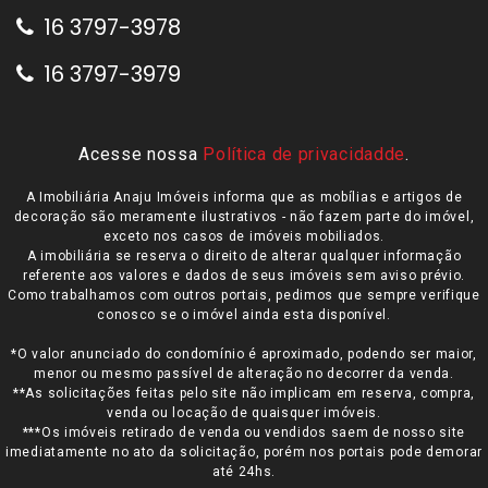
16 3797-3978
16 3797-3979
Acesse nossa
Política de privacidadde
.
A Imobiliária Anaju Imóveis informa que as mobílias e artigos de
decoração são meramente ilustrativos - não fazem parte do imóvel,
exceto nos casos de imóveis mobiliados.
A imobiliária se reserva o direito de alterar qualquer informação
referente aos valores e dados de seus imóveis sem aviso prévio.
Como trabalhamos com outros portais, pedimos que sempre verifique
conosco se o imóvel ainda esta disponível.
*O valor anunciado do condomínio é aproximado, podendo ser maior,
menor ou mesmo passível de alteração no decorrer da venda.
**As solicitações feitas pelo site não implicam em reserva, compra,
venda ou locação de quaisquer imóveis.
***Os imóveis retirado de venda ou vendidos saem de nosso site
imediatamente no ato da solicitação, porém nos portais pode demorar
até 24hs.