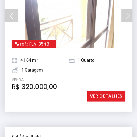
ref.: FLA-3548
41.64 m²
1 Quarto
1 Garagem
VENDA
R$ 320.000,00
VER DETALHES
Flat / Aparthotel