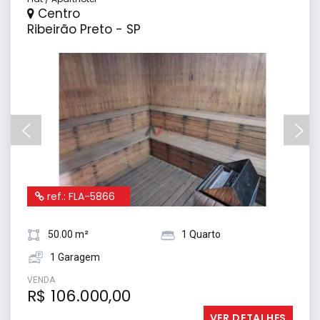
Centro
Ribeirão Preto - SP
ref.: FLA-5866
50.00 m²
1 Quarto
1 Garagem
VENDA
R$ 106.000,00
VER DETALHES