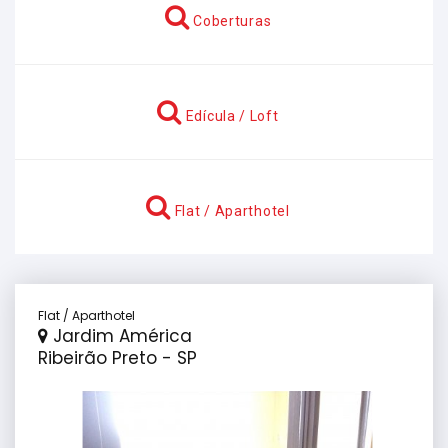
Coberturas
Edícula / Loft
Flat / Aparthotel
Flat / Aparthotel
Jardim América
Ribeirão Preto - SP