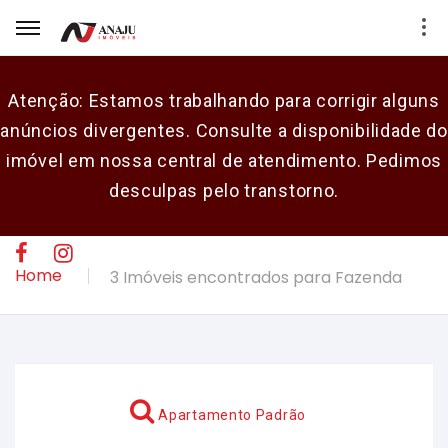
Atenção: Estamos trabalhando para corrigir alguns
anúncios divergentes. Consulte a disponibilidade do
E-mail
imóvel em nossa central de atendimento. Pedimos
desculpas pelo transtorno.
Senha
CADASTRAR
Home
3 Imóveis encontrados para Fazenda
Apartamento Padrão