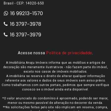
Brasil - CEP: 14020-650
16 99213-1570
16 3797-3978
16 3797-3979
Acesse nossa
Política de privacidadde
.
A Imobiliária Anaju Imóveis informa que as mobílias e artigos de
decoração são meramente ilustrativos - não fazem parte do imóvel,
exceto nos casos de imóveis mobiliados.
A imobiliária se reserva o direito de alterar qualquer informação
referente aos valores e dados de seus imóveis sem aviso prévio.
Como trabalhamos com outros portais, pedimos que sempre verifique
conosco se o imóvel ainda esta disponível.
*O valor anunciado do condomínio é aproximado, podendo ser maior,
menor ou mesmo passível de alteração no decorrer da venda.
**As solicitações feitas pelo site não implicam em reserva, compra,