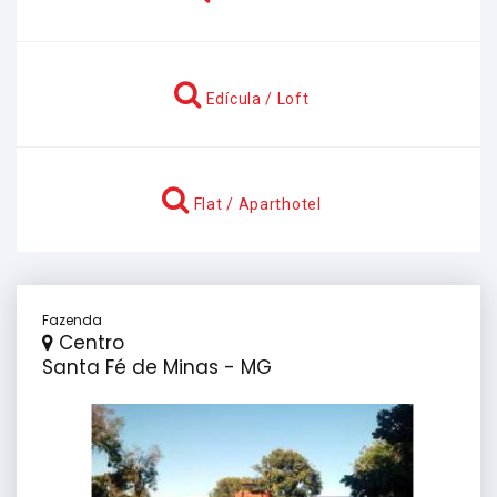
Edícula / Loft
Flat / Aparthotel
Fazenda
Centro
Santa Fé de Minas - MG