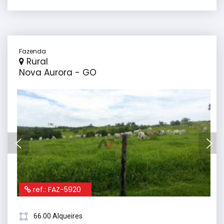
Fazenda
Rural
Nova Aurora - GO
ref.: FAZ-5920
66.00 Alqueires