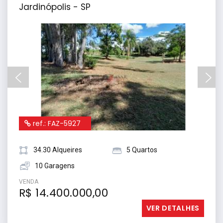
Jardinópolis - SP
ref.: FAZ-5927
34.30 Alqueires
5 Quartos
10 Garagens
VENDA
R$ 14.400.000,00
VER DETALHES