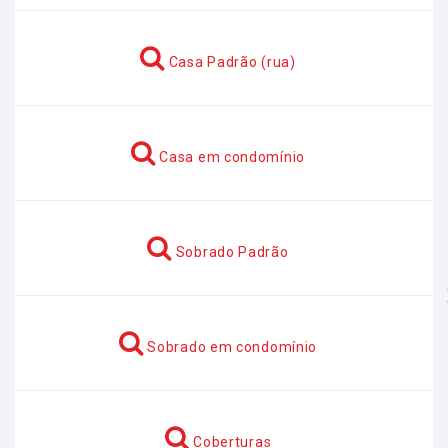
Casa Padrão (rua)
Casa em condomínio
Sobrado Padrão
Anterior
Sobrado em condomínio
Coberturas