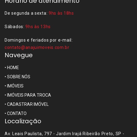
Horário de atendimento
De segunda a sexta:
9hs às 18hs
Sábados:
9hs às 13hs
Domingos e feriados por e-mail:
contato@anajuimoveis.com.br
Navegue
•
HOME
•
SOBRE NÓS
•
IMÓVEIS
•
IMÓVEIS PARA TROCA
•
CADASTRAR IMÓVEL
•
CONTATO
Localização
Av. Leais Paulista, 797 - Jardim Irajá Ribeirão Preto, SP -