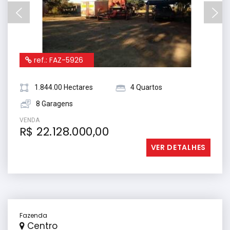
ref.: FAZ-5926
1.844.00 Hectares
4 Quartos
8 Garagens
VENDA
R$ 22.128.000,00
VER DETALHES
Fazenda
Centro