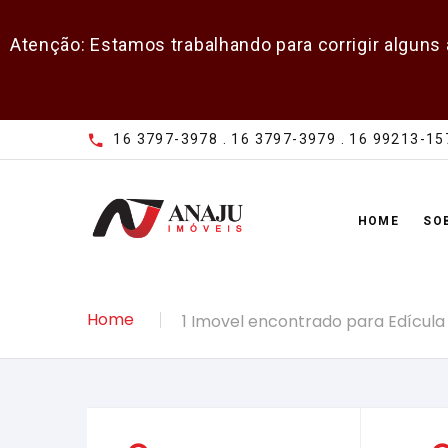
Atenção: Estamos trabalhando para corrigir alguns
16 3797-3978 . 16 3797-3979 . 16 99213-15
HOME
SO
Home
1 Imovel encontrado para Edícula 