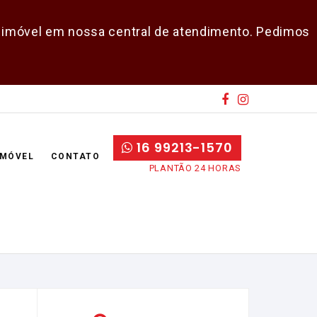
do imóvel em nossa central de atendimento. Pedimos
16 99213-1570
IMÓVEL
CONTATO
PLANTÃO 24 HORAS
E-mail
Senha
CADASTRAR