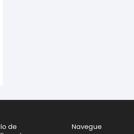
io de
Navegue