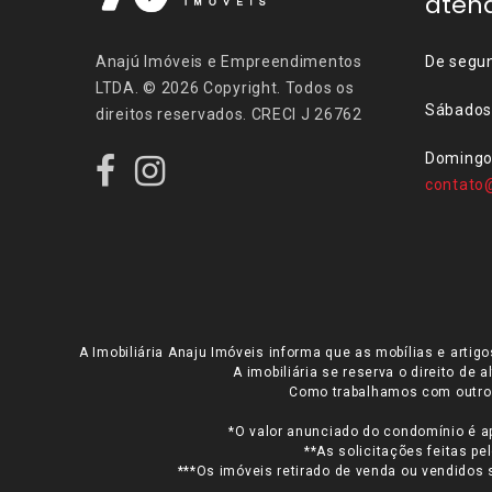
aten
Anajú Imóveis e Empreendimentos
De segun
LTDA. © 2026 Copyright. Todos os
Sábados
direitos reservados. CRECI J 26762
Domingos
contato
A Imobiliária Anaju Imóveis informa que as mobílias e arti
A imobiliária se reserva o direito de
Como trabalhamos com outros 
*O valor anunciado do condomínio é a
**As solicitações feitas p
***Os imóveis retirado de venda ou vendidos 