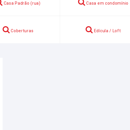
Casa Padrão (rua)
Casa em condomínio
Coberturas
Edícula / Loft