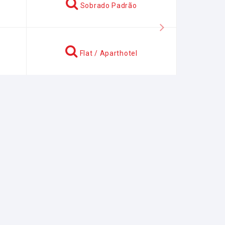
Sobrado Padrão
Próximo
Flat / Aparthotel