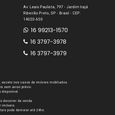
Av. Leais Paulista, 797 - Jardim Irajá
Ribeirão Preto, SP - Brasil - CEP:
14020-650
16 99213-1570
16 3797-3978
16 3797-3979
l, exceto nos casos de imóveis mobiliados.
is sem aviso prévio.
 disponível.
o decorrer da venda.
r imóveis.
tais pode demorar até 24hs.