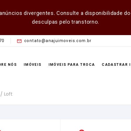
 anúncios divergentes. Consulte a disponibilidade 
desculpas pelo transtorno.
70
contato@anajuimoveis.com.br
BRE NÓS
IMÓVEIS
IMÓVEIS PARA TROCA
CADASTRAR 
/ Loft