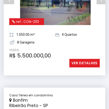
ref.: CON-2113
1.050.00 m²
4 Quartos
8 Garagens
VENDA
R$ 5.500.000,00
VER DETALHES
Casa Térrea em condomínio
Bonfim
Ribeirão Preto - SP