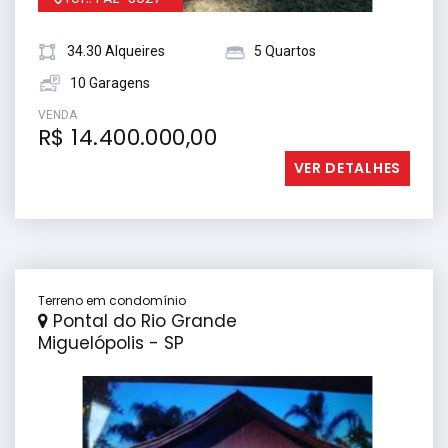
34.30 Alqueires
5 Quartos
10 Garagens
VENDA
R$ 14.400.000,00
VER DETALHES
Terreno em condomínio
Pontal do Rio Grande
Miguelópolis - SP