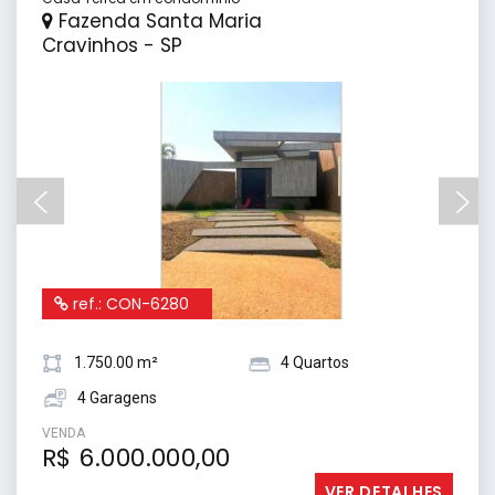
Fazenda Santa Maria
Cravinhos - SP
ref.: CON-6280
1.750.00 m²
4 Quartos
4 Garagens
VENDA
R$ 6.000.000,00
VER DETALHES