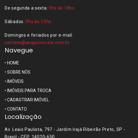
De segunda a sexta:
9hs às 18hs
Sábados:
9hs às 13hs
Domingos e feriados por e-mail:
contato@anajuimoveis.com.br
Navegue
•
HOME
•
SOBRE NÓS
•
IMÓVEIS
•
IMÓVEIS PARA TROCA
•
CADASTRAR IMÓVEL
•
CONTATO
Localização
Av. Leais Paulista, 797 - Jardim Irajá Ribeirão Preto, SP -
Brasil - CEP: 14020-650