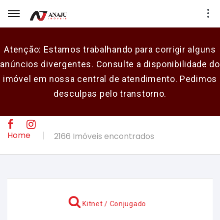
Atenção: Estamos trabalhando para corrigir alguns
anúncios divergentes. Consulte a disponibilidade do
E-mail
imóvel em nossa central de atendimento. Pedimos
desculpas pelo transtorno.
Senha
CADASTRAR
Home
2166 Imóveis encontrados
Kitnet / Conjugado