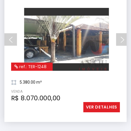
ref.: TER-1248
5.380.00 m²
VENDA
R$ 8.070.000,00
VER DETALHES