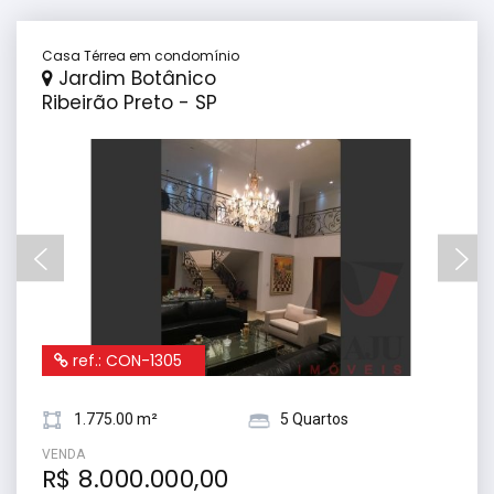
Casa Térrea em condomínio
Jardim Botânico
Ribeirão Preto - SP
ref.: CON-1305
1.775.00 m²
5 Quartos
VENDA
R$ 8.000.000,00