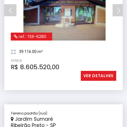
ref.: TER-6280
39.116.00 m²
VENDA
R$ 8.605.520,00
VER DETALHES
Terreno padrão (rua)
Jardim Sumaré
Ribeirão Preto - SP