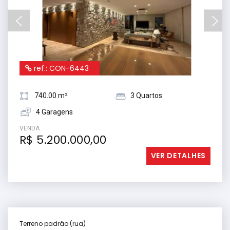
ref.: CON-6443
740.00 m²
3 Quartos
4 Garagens
VENDA
R$ 5.200.000,00
VER DETALHES
Terreno padrão (rua)