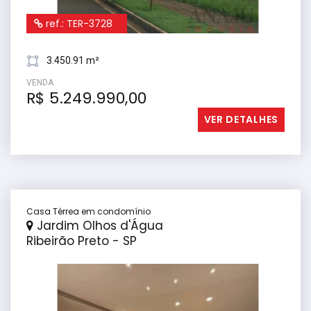
ref.: TER-3728
3.450.91 m²
VENDA
R$ 5.249.990,00
VER DETALHES
Casa Térrea em condomínio
Jardim Olhos d'Água
Ribeirão Preto - SP