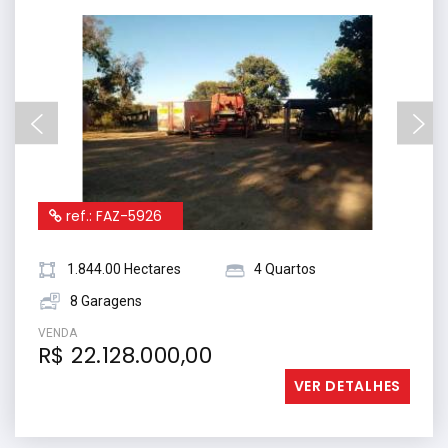
ref.: FAZ-5926
1.844.00 Hectares
4 Quartos
8 Garagens
VENDA
R$ 22.128.000,00
VER DETALHES