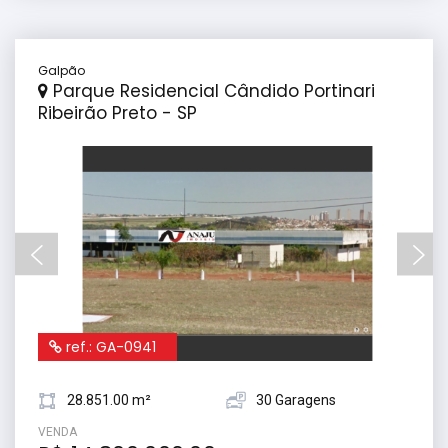
Galpão
Parque Residencial Cândido Portinari
Ribeirão Preto - SP
ref.: GA-0941
28.851.00 m²
30 Garagens
VENDA