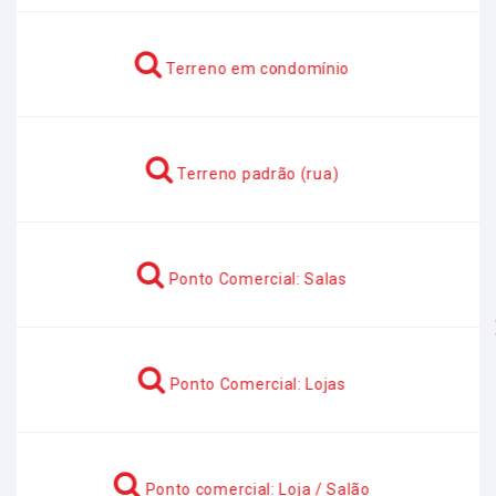
Terreno em condomínio
Terreno padrão (rua)
Ponto Comercial: Salas
Anterior
Ponto Comercial: Lojas
Ponto comercial: Loja / Salão