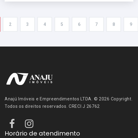
2
3
4
5
6
7
8
9
Anajú Imóveis e Empreendimentos LTDA. © 2026 Copyright.
Todos os direitos reservados. CRECI J 26762
Horário de atendimento