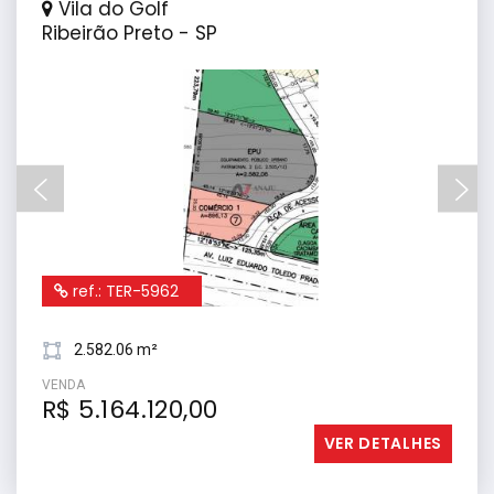
Vila do Golf
Ribeirão Preto - SP
ref.: TER-5962
2.582.06 m²
VENDA
R$ 5.164.120,00
VER DETALHES