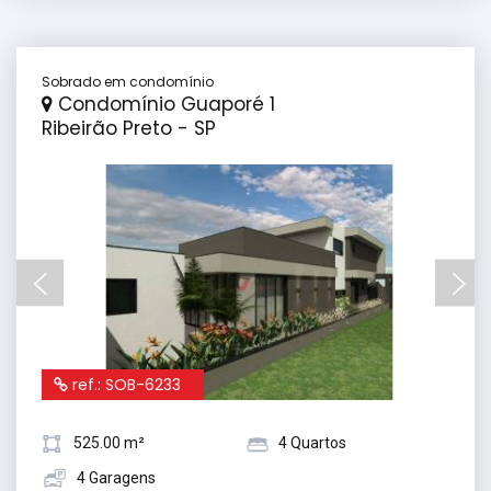
Sobrado em condomínio
Condomínio Guaporé 1
Ribeirão Preto - SP
ref.: SOB-6233
525.00 m²
4 Quartos
4 Garagens