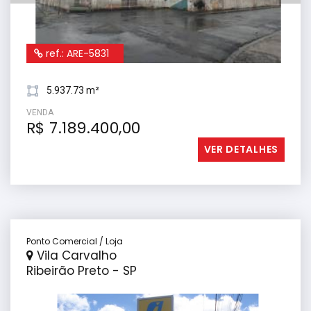
ref.: ARE-5831
5.937.73 m²
VENDA
R$ 7.189.400,00
VER DETALHES
Ponto Comercial / Loja
Vila Carvalho
Ribeirão Preto - SP