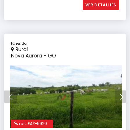
VER DETALHES
Fazenda
Rural
Nova Aurora - GO
ref.: FAZ-5920