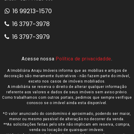
16 99213-1570
16 3797-3978
16 3797-3979
Acesse nossa
Política de privacidadde
.
A Imobiliária Anaju Imóveis informa que as mobílias e artigos de
decoração são meramente ilustrativos - não fazem parte do imóvel,
exceto nos casos de imóveis mobiliados.
A imobiliária se reserva o direito de alterar qualquer informação
referente aos valores e dados de seus imóveis sem aviso prévio.
Como trabalhamos com outros portais, pedimos que sempre verifique
conosco se o imóvel ainda esta disponível.
*O valor anunciado do condomínio é aproximado, podendo ser maior,
menor ou mesmo passível de alteração no decorrer da venda.
**As solicitações feitas pelo site não implicam em reserva, compra,
venda ou locação de quaisquer imóveis.