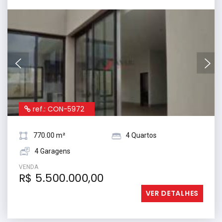
ref.: CON-5972
770.00 m²
4 Quartos
4 Garagens
VENDA
R$ 5.500.000,00
VER DETALHES