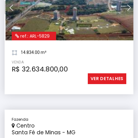
ref.: ARL-5829
14.834.00 m²
VENDA
R$ 32.634.800,00
VER DETALHES
Fazenda
Centro
Santa Fé de Minas - MG