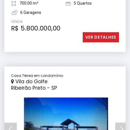
700.00 m²
5 Quartos
6 Garagens
VENDA
R$ 5.800.000,00
VER DETALHES
Casa Térrea em condomínio
Vila do Golfe
Ribeirão Preto - SP