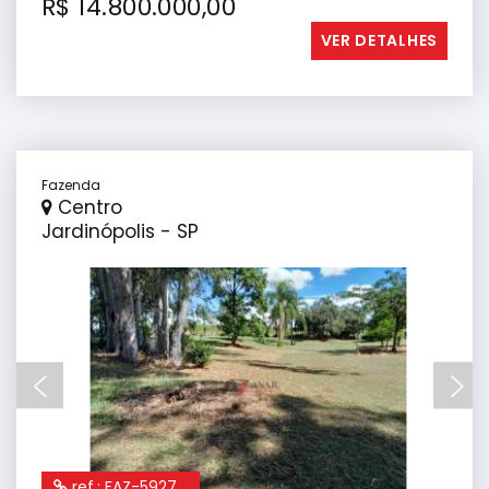
R$ 14.800.000,00
VER DETALHES
Fazenda
Centro
Jardinópolis - SP
ref.: FAZ-5927