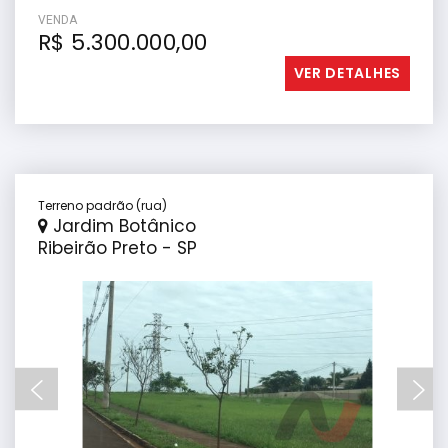
VENDA
R$ 5.300.000,00
VER DETALHES
Terreno padrão (rua)
Jardim Botânico
Ribeirão Preto - SP