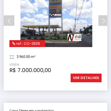
ref.: CO-2839
3.960.00 m²
VENDA
R$ 7.000.000,00
VER DETALHES
Casa Térrea em condomínio