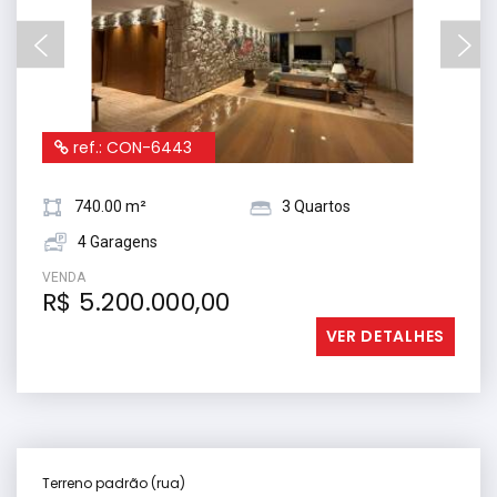
ref.: CON-6443
740.00 m²
3 Quartos
4 Garagens
VENDA
R$ 5.200.000,00
VER DETALHES
Terreno padrão (rua)