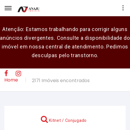
Atenção: Estamos trabalhando para corrigir alguns
anúncios divergentes. Consulte a disponibilidade do
E-mail
imóvel em nossa central de atendimento. Pedimos
desculpas pelo transtorno.
Senha
CADASTRAR
Home
2171 Imóveis encontrados
Kitnet / Conjugado