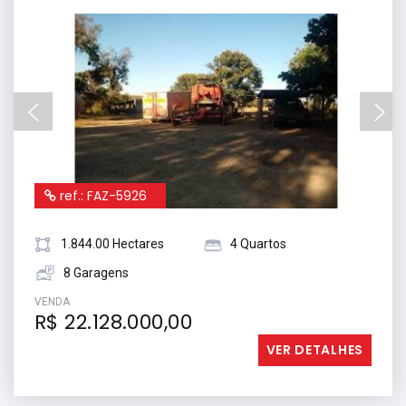
ref.: FAZ-5926
1.844.00 Hectares
4 Quartos
8 Garagens
VENDA
R$ 22.128.000,00
VER DETALHES