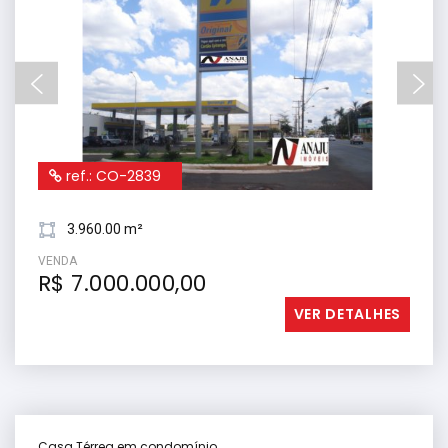
ref.: CO-2839
3.960.00 m²
VENDA
R$ 7.000.000,00
VER DETALHES
Casa Térrea em condomínio