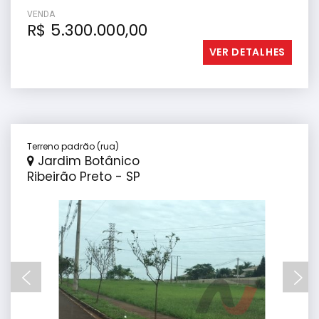
VENDA
R$ 5.300.000,00
VER DETALHES
Terreno padrão (rua)
Jardim Botânico
Ribeirão Preto - SP