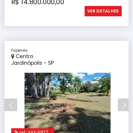
R$ 14.800.000,00
VER DETALHES
Fazenda
Centro
Jardinópolis - SP
ref.: FAZ-5927