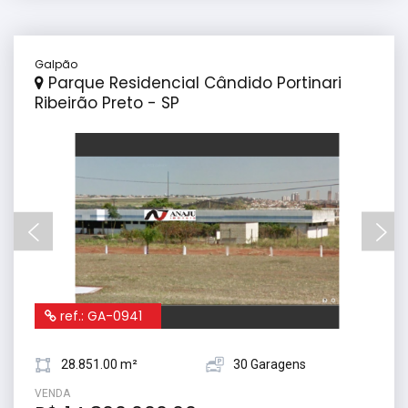
Galpão
Parque Residencial Cândido Portinari
Ribeirão Preto - SP
ref.: GA-0941
28.851.00 m²
30 Garagens
VENDA