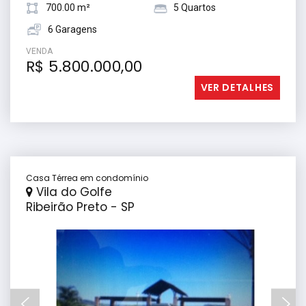
700.00 m²
5 Quartos
6 Garagens
VENDA
R$ 5.800.000,00
VER DETALHES
Casa Térrea em condomínio
Vila do Golfe
Ribeirão Preto - SP