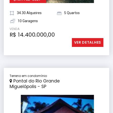
34.30 Alqueires
5 Quartos
10 Garagens
VENDA
R$ 14.400.000,00
VER DETALHES
Terreno em condomínio
Pontal do Rio Grande
Miguelópolis - SP