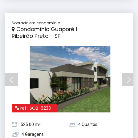
Sobrado em condomínio
Condomínio Guaporé 1
Ribeirão Preto - SP
ref.: SOB-6233
525.00 m²
4 Quartos
4 Garagens