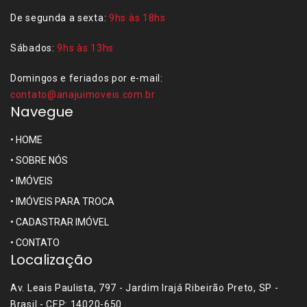
De segunda a sexta:
9hs às 18hs
Sábados:
9hs às 13hs
Domingos e feriados por e-mail:
contato@anajuimoveis.com.br
Navegue
•
HOME
•
SOBRE NÓS
•
IMÓVEIS
•
IMÓVEIS PARA TROCA
•
CADASTRAR IMÓVEL
•
CONTATO
Localização
Av. Leais Paulista, 797 - Jardim Irajá Ribeirão Preto, SP -
Brasil - CEP: 14020-650