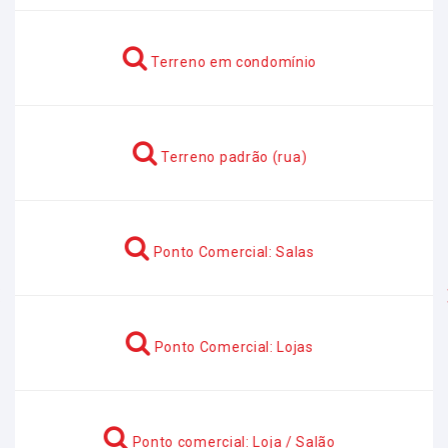
Terreno em condomínio
Terreno padrão (rua)
Ponto Comercial: Salas
Anterior
Ponto Comercial: Lojas
Ponto comercial: Loja / Salão