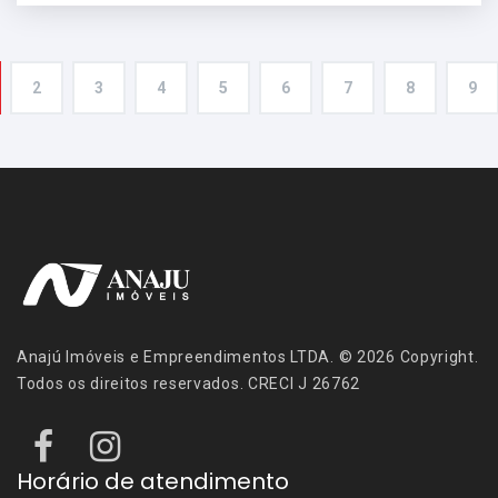
2
3
4
5
6
7
8
9
Anajú Imóveis e Empreendimentos LTDA. © 2026 Copyright.
Todos os direitos reservados. CRECI J 26762
Horário de atendimento