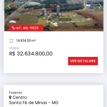
ref.: ARL-5829
14.834.00 m²
VENDA
R$ 32.634.800,00
VER DETALHES
Fazenda
Centro
Santa Fé de Minas - MG