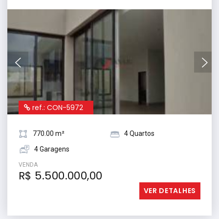
ref.: CON-5972
770.00 m²
4 Quartos
4 Garagens
VENDA
R$ 5.500.000,00
VER DETALHES