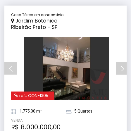
Casa Térrea em condomínio
Jardim Botânico
Ribeirão Preto - SP
ref.: CON-1305
1.775.00 m²
5 Quartos
VENDA
R$ 8.000.000,00