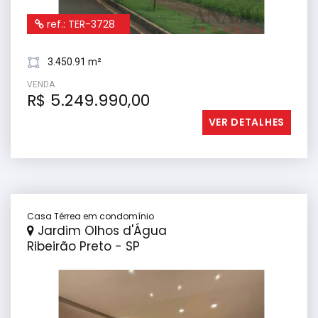
ref.: TER-3728
3.450.91 m²
VENDA
R$ 5.249.990,00
VER DETALHES
Casa Térrea em condomínio
Jardim Olhos d'Água
Ribeirão Preto - SP