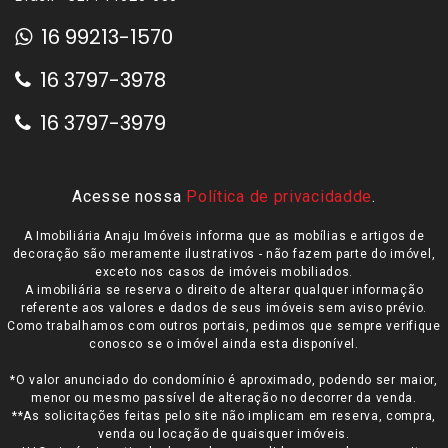
16 99213-1570
16 3797-3978
16 3797-3979
Acesse nossa
Política de privacidadde
.
A Imobiliária Anaju Imóveis informa que as mobílias e artigos de
decoração são meramente ilustrativos - não fazem parte do imóvel,
exceto nos casos de imóveis mobiliados.
A imobiliária se reserva o direito de alterar qualquer informação
referente aos valores e dados de seus imóveis sem aviso prévio.
Como trabalhamos com outros portais, pedimos que sempre verifique
conosco se o imóvel ainda esta disponível.
*O valor anunciado do condomínio é aproximado, podendo ser maior,
menor ou mesmo passível de alteração no decorrer da venda.
**As solicitações feitas pelo site não implicam em reserva, compra,
venda ou locação de quaisquer imóveis.