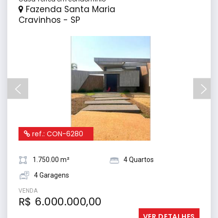
Fazenda Santa Maria
Cravinhos - SP
ref.: CON-6280
1.750.00 m²
4 Quartos
4 Garagens
VENDA
R$ 6.000.000,00
VER DETALHES