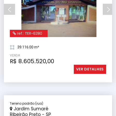
ref.: TER-6280
39.116.00 m²
VENDA
R$ 8.605.520,00
VER DETALHES
Terreno padrão (rua)
Jardim Sumaré
Ribeirão Preto - SP