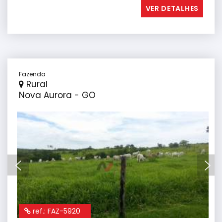
VER DETALHES
Fazenda
Rural
Nova Aurora - GO
ref.: FAZ-5920