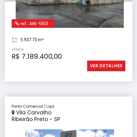
ref.: ARE-5831
5.937.73 m²
VENDA
R$ 7.189.400,00
VER DETALHES
Ponto Comercial / Loja
Vila Carvalho
Ribeirão Preto - SP