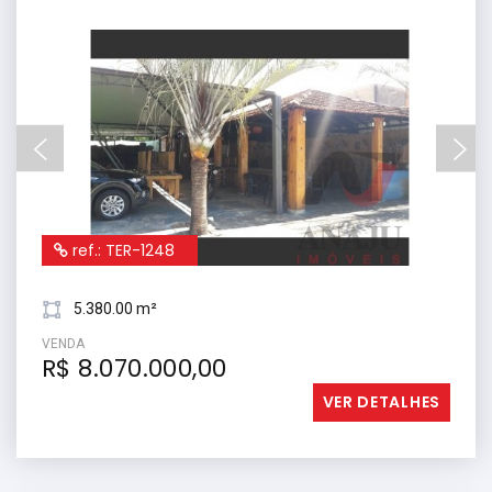
ref.: TER-1248
5.380.00 m²
VENDA
R$ 8.070.000,00
VER DETALHES