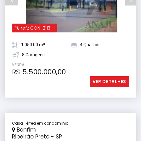
ref.: CON-2113
1.050.00 m²
4 Quartos
8 Garagens
VENDA
R$ 5.500.000,00
VER DETALHES
Casa Térrea em condomínio
Bonfim
Ribeirão Preto - SP