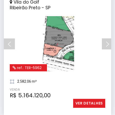
Vila do Golf
Ribeirão Preto - SP
ref.: TER-5962
2.582.06 m²
VENDA
R$ 5.164.120,00
VER DETALHES